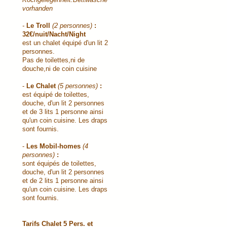
vorhanden
-
Le Troll
(2 personnes)
:
32€/nuit/Nacht/Night
est un chalet équipé d'un lit 2
personnes.
Pas de toilettes,ni de
douche,ni de coin cuisine
-
Le Chalet
(5 personnes)
:
est équipé de toilettes,
douche, d'un lit 2 personnes
et de 3 lits 1 personne ainsi
qu'un coin cuisine. Les draps
sont fournis.
-
Les Mobil-homes
(4
personnes)
:
sont équipés de toilettes,
douche, d'un lit 2 personnes
et de 2 lits 1 personne ainsi
qu'un coin cuisine. Les draps
sont fournis.
Tarifs Chalet 5 Pers. et