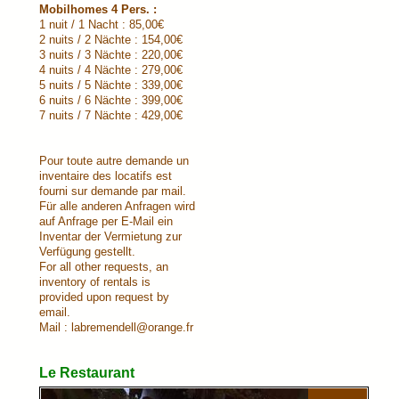
Mobilhomes 4 Pers. :
1 nuit / 1 Nacht : 85,00€
2 nuits / 2 Nächte : 154,00€
3 nuits / 3 Nächte : 220,00€
4 nuits / 4 Nächte : 279,00€
5 nuits / 5 Nächte : 339,00€
6 nuits / 6 Nächte : 399,00€
7 nuits / 7 Nächte : 429,00€
Pour toute autre demande un
inventaire des locatifs est
fourni sur demande par mail.
Für alle anderen Anfragen wird
auf Anfrage per E-Mail ein
Inventar der Vermietung zur
Verfügung gestellt.
For all other requests, an
inventory of rentals is
provided upon request by
email.
Mail : labremendell@orange.fr
Le Restaurant