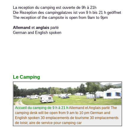
La reception du camping est ouverte de 9h à 21h
Die Rezeption des campingplatzes ist von 9 h bis 21 h geöffnet
The reception of the campsite is open from 9am to 9pm
Allemand
et
anglais
parlé
German and English spoken
Le Camping
Accueil du camping de 9 h à 21 h
Allemand et Anglais parlé The
camping desk will be open from 9 am to 10 pm German and
English spoken 30 emplacements de tourisme 30 emplacements
de loisir, aire de service pour camping car