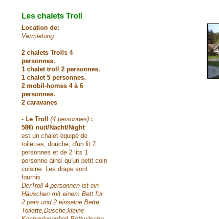
Les chalets Troll
Location de:
Vermietung
2 chalets Trolls 4
personnes.
1 chalet troll 2 personnes.
1 chalet 5 personnes.
2 mobil-homes 4 à 6
personnes.
2 caravanes
-
Le Troll
(4 personnes)
:
58€/ nuit/Nacht/Night
est un chalet équipé de
toilettes, douche, d'un lit 2
personnes et de 2 lits 1
personne ainsi qu'un petit coin
cuisine. Les draps sont
fournis.
DerTroll 4 personnen ist ein
Häuschen mit einem Bett für
2 pers und 2 einselne Bette,
Toilette,Dusche,kleine
Kochgelegenheit.Bettwäsche